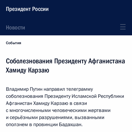
Президент России
Новости
События
Соболезнования Президенту Афганистана
Хамиду Карзаю
Владимир Путин направил телеграмму
соболезнования Президенту Исламской Республики
Афганистан Хамиду Карзаю в связи
с многочисленными человеческими жертвами
и серьёзными разрушениями, вызванными
оползнем в провинции Бадахшан.