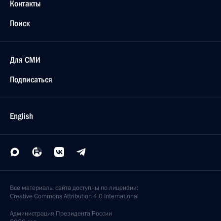
Контакты
Поиск
Для СМИ
Подписаться
English
Все материалы сайта доступны по лицензии:
Creative Commons Attribution 4.0 International
Администрация
Президента России