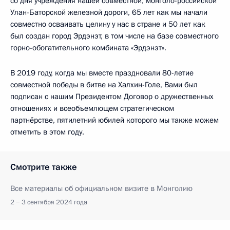
со дня учреждения нашей совместной, монголо-российской
Улан-Баторской железной дороги, 65 лет как мы начали
совместно осваивать целину у нас в стране и 50 лет как
был создан город Эрдэнэт, в том числе на базе совместного
горно-обогатительного комбината «Эрдэнэт».
В 2019 году, когда мы вместе праздновали 80-летие
совместной победы в битве на Халхин-Голе, Вами был
подписан с нашим Президентом Договор о дружественных
отношениях и всеобъемлющем стратегическом
партнёрстве, пятилетний юбилей которого мы также можем
отметить в этом году.
Смотрите также
Все материалы об официальном визите в Монголию
2 − 3 сентября 2024 года