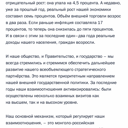
отрицательный рост: она упала на 4,5 процента. А недавно,
уже за прошлый год, реальный рост нашей экономики
составил семь процентов. Объём внешней торговли возрос
в два раза. Если раньше инфляция составляла 17
процентов, то теперь она снизилась до пяти процентов.
И в связи с этим за последние один–два года реальные
доходы нашего населения, граждан возросли.
И наше общество, и Правительство, и государство – мы
всегда стремились и стремимся обеспечить дальнейшее
развитие нашего всеобъемлющего стратегического
партнёрства. Это является приоритетным направлением
нашей внешней государственной политики. За последние
годы наши взаимоотношения активизировались: были
осуществлены несколько взаимных визитов как
на высшем, так и на высоком уровне.
Наш основной механизм, который регулирует наши
взаимоотношения, – это монголо-российская