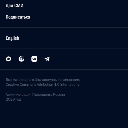
Для СМИ
Подписаться
English
Все материалы сайта доступны по лицензии:
Creative Commons Attribution 4.0 International
Администрация
Президента России
2026 год