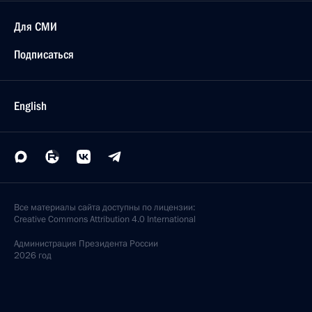
Для СМИ
Подписаться
English
Все материалы сайта доступны по лицензии:
Creative Commons Attribution 4.0 International
Администрация
Президента России
2026 год