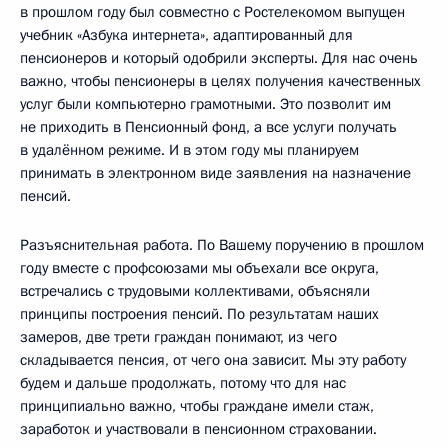
в прошлом году был совместно с Ростелекомом выпущен
учебник «Азбука интернета», адаптированный для
пенсионеров и который одобрили эксперты. Для нас очень
важно, чтобы пенсионеры в целях получения качественных
услуг были компьютерно грамотными. Это позволит им
не приходить в Пенсионный фонд, а все услуги получать
в удалённом режиме. И в этом году мы планируем
принимать в электронном виде заявления на назначение
пенсий.
Разъяснительная работа. По Вашему поручению в прошлом
году вместе с профсоюзами мы объехали все округа,
встречались с трудовыми коллективами, объясняли
принципы построения пенсий. По результатам наших
замеров, две трети граждан понимают, из чего
складывается пенсия, от чего она зависит. Мы эту работу
будем и дальше продолжать, потому что для нас
принципиально важно, чтобы граждане имели стаж,
заработок и участвовали в пенсионном страховании.