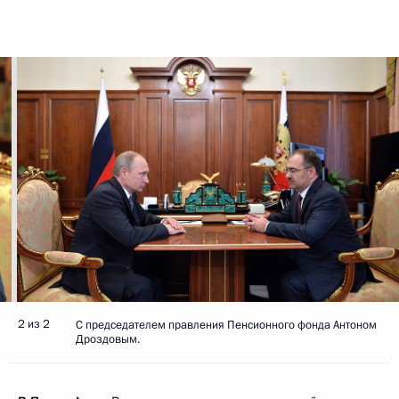
2 из 2
С председателем правления Пенсионного фонда Антоном
Дроздовым.