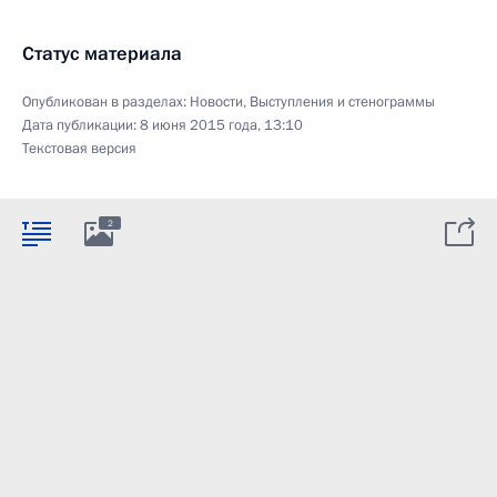
Статус материала
Опубликован в разделах:
Новости
,
Выступления и стенограммы
Дата публикации:
8 июня 2015 года, 13:10
Текстовая версия
2