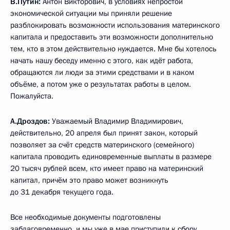
В.Путин:
Антон Викторович, в условиях непростой
экономической ситуации мы приняли решение
разблокировать возможности использования материнского
капитала и предоставить эти возможности дополнительно
тем, кто в этом действительно нуждается. Мне бы хотелось
начать нашу беседу именно с этого, как идёт работа,
обращаются ли люди за этими средствами и в каком
объёме, а потом уже о результатах работы в целом.
Пожалуйста.
А.Дроздов:
Уважаемый Владимир Владимирович,
действительно, 20 апреля был принят закон, который
позволяет за счёт средств материнского (семейного)
капитала проводить единовременные выплаты в размере
20 тысяч рублей всем, кто имеет право на материнский
капитал, причём это право может возникнуть
до 31 декабря текущего года.
Все необходимые документы подготовлены
заблаговременно, и мы уже в мае приступили к сбору