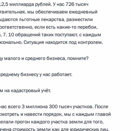
12,5 миллиарда рублей. У нас 726 тысяч
увствительная, мы обеспечиваем ежедневный
выдаются льготные лекарства, разместили
ответственно, если есть какие‑то перебои,
, 7, 10 обращений таких поступают, с каждым
сонально. Ситуация находится под контролем.
 – полпредом Президента
3
у малого и среднего бизнеса, помните?
еднему бизнесу у нас работает.
м на кадастровый учёт.
инистром Греции Алексисом
 нас всего 3 миллиона 300 тысяч участков. После
мотреть и навести порядок, мы с каждым главой
елали прогон каждого участка земли для того,
ачена стоимость земли как для юридических лиц,