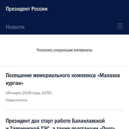
Президент России
Новости
Показать следующие материалы
Посещение мемориального комплекса «Малахов
курган»
18 марта 2019 года, 15:50
Севастополь
Президент дал старт работе Балаклавской
и Таврической ТЭС, а также подстанции «Порт»