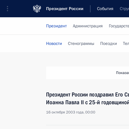
Президент России
События
Стру
Президент
Администрация
Государст
Новости
Стенограммы
Поездки
Те
Показа
Президент России поздравил Его С
Иоанна Павла II с 25-й годовщино
16 октября 2003 года, 00:00