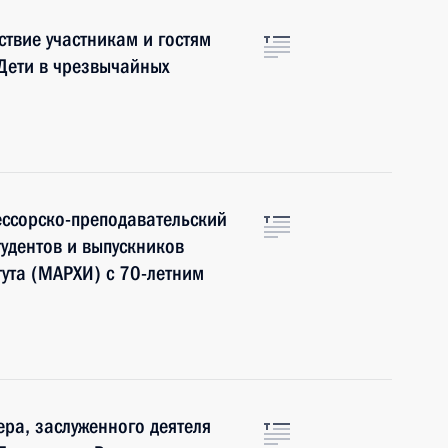
ствие участникам и гостям
Дети в чрезвычайных
ессорско-преподавательский
тудентов и выпускников
тута (МАРХИ) с 70-летним
ра, заслуженного деятеля