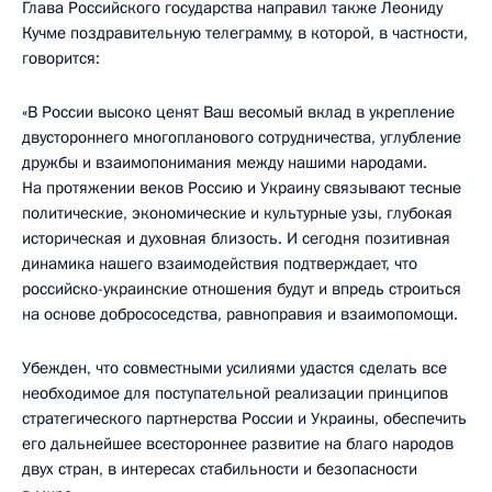
Глава Российского государства направил также Леониду
Кучме поздравительную телеграмму, в которой, в частности,
говорится:
«В России высоко ценят Ваш весомый вклад в укрепление
двустороннего многопланового сотрудничества, углубление
дружбы и взаимопонимания между нашими народами.
На протяжении веков Россию и Украину связывают тесные
политические, экономические и культурные узы, глубокая
историческая и духовная близость. И сегодня позитивная
динамика нашего взаимодействия подтверждает, что
российско-украинские отношения будут и впредь строиться
на основе добрососедства, равноправия и взаимопомощи.
Убежден, что совместными усилиями удастся сделать все
необходимое для поступательной реализации принципов
стратегического партнерства России и Украины, обеспечить
его дальнейшее всестороннее развитие на благо народов
двух стран, в интересах стабильности и безопасности