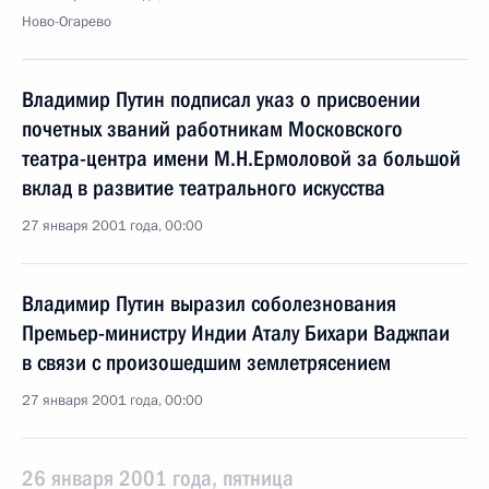
Ново-Огарево
Владимир Путин подписал указ о присвоении
почетных званий работникам Московского
театра-центра имени М.Н.Ермоловой за большой
вклад в развитие театрального искусства
27 января 2001 года, 00:00
Владимир Путин выразил соболезнования
Премьер-министру Индии Аталу Бихари Ваджпаи
в связи с произошедшим землетрясением
27 января 2001 года, 00:00
26 января 2001 года, пятница