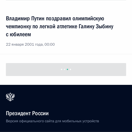
Владимир Путин поздравил олимпийскую
чемпионку по легкой атлетике Галину Зыбину
с юбилеем
22 января 2001 года, 00:00
21 января 2001 года, воскресенье
Владимир Путин поздравил киносценариста
Валентина Ежова в связи с 80-летием
21 января 2001 года, 00:00
Владимир Путин поздравил хореографа Игоря
Моисеева с 95-летием
21 января 2001 года, 00:00