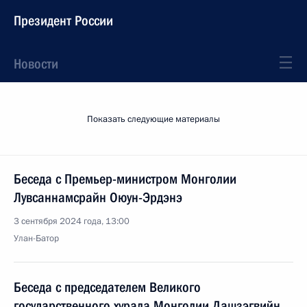
Президент России
Новости
Показать следующие материалы
Беседа с Премьер-министром Монголии
Лувсаннамсрайн Оюун-Эрдэнэ
3 сентября 2024 года, 13:00
Улан-Батор
Беседа с председателем Великого
государственного хурала Монголии Дашзэгвийн