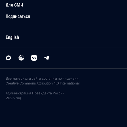
Для СМИ
Подписаться
English
Все материалы сайта доступны по лицензии:
Creative Commons Attribution 4.0 International
Администрация
Президента России
2026 год