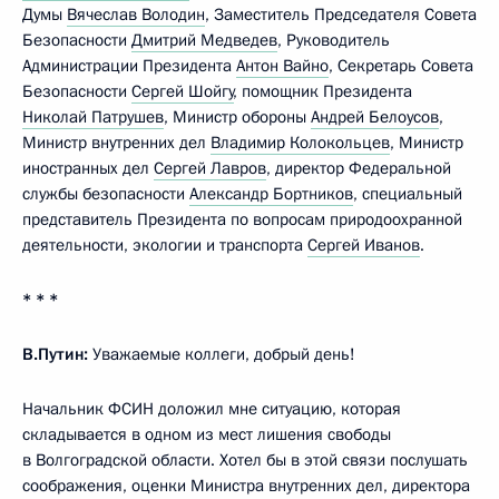
Думы
Вячеслав Володин
, Заместитель Председателя Совета
Безопасности
Дмитрий Медведев
, Руководитель
Администрации Президента
Антон Вайно
, Секретарь Совета
Безопасности
Сергей Шойгу
, помощник Президента
Николай Патрушев
, Министр обороны
Андрей Белоусов
,
Министр внутренних дел
Владимир Колокольцев
, Министр
иностранных дел
Сергей Лавров
, директор Федеральной
службы безопасности
Александр Бортников
, специальный
представитель Президента по вопросам природоохранной
деятельности, экологии и транспорта
Сергей Иванов
.
* * *
В.Путин:
Уважаемые коллеги, добрый день!
Начальник ФСИН доложил мне ситуацию, которая
складывается в одном из мест лишения свободы
в Волгоградской области. Хотел бы в этой связи послушать
соображения, оценки Министра внутренних дел, директора