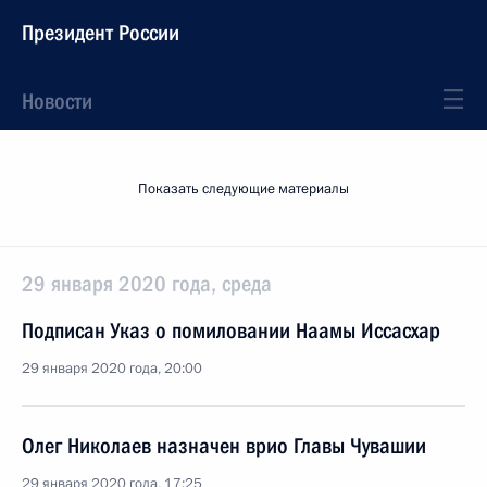
Президент России
Новости
Показать следующие материалы
29 января 2020 года, среда
Подписан Указ о помиловании Наамы Иссасхар
29 января 2020 года, 20:00
Олег Николаев назначен врио Главы Чувашии
29 января 2020 года, 17:25