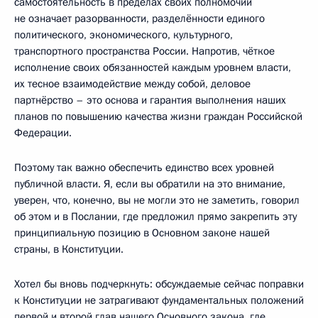
самостоятельность в пределах своих полномочий
не означает разорванности, разделённости единого
политического, экономического, культурного,
транспортного пространства России. Напротив, чёткое
исполнение своих обязанностей каждым уровнем власти,
их тесное взаимодействие между собой, деловое
партнёрство – это основа и гарантия выполнения наших
планов по повышению качества жизни граждан Российской
Федерации.
Поэтому так важно обеспечить единство всех уровней
публичной власти. Я, если вы обратили на это внимание,
уверен, что, конечно, вы не могли это не заметить, говорил
об этом и в Послании, где предложил прямо закрепить эту
принципиальную позицию в Основном законе нашей
страны, в Конституции.
Хотел бы вновь подчеркнуть: обсуждаемые сейчас поправки
к Конституции не затрагивают фундаментальных положений
первой и второй глав нашего Основного закона, где,