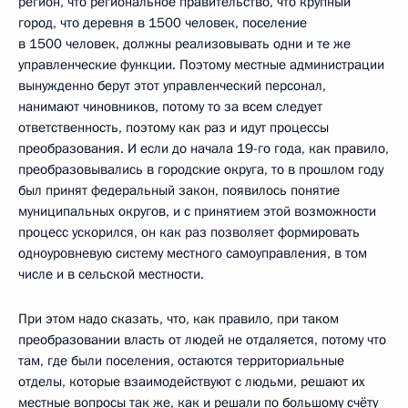
регион, что региональное правительство, что крупный
город, что деревня в 1500 человек, поселение
в 1500 человек, должны реализовывать одни и те же
управленческие функции. Поэтому местные администрации
вынужденно берут этот управленческий персонал,
нанимают чиновников, потому то за всем следует
ответственность, поэтому как раз и идут процессы
преобразования. И если до начала 19-го года, как правило,
преобразовывались в городские округа, то в прошлом году
был принят федеральный закон, появилось понятие
муниципальных округов, и с принятием этой возможности
процесс ускорился, он как раз позволяет формировать
одноуровневую систему местного самоуправления, в том
числе и в сельской местности.
При этом надо сказать, что, как правило, при таком
преобразовании власть от людей не отдаляется, потому что
там, где были поселения, остаются территориальные
отделы, которые взаимодействуют с людьми, решают их
местные вопросы так же, как и решали по большому счёту