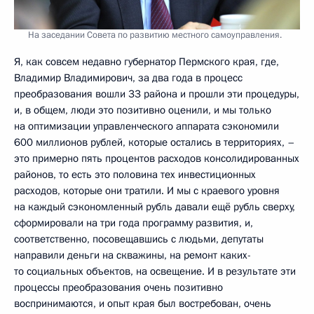
На заседании Совета по развитию местного самоуправления.
Я, как совсем недавно губернатор Пермского края, где,
Владимир Владимирович, за два года в процесс
преобразования вошли 33 района и прошли эти процедуры,
и, в общем, люди это позитивно оценили, и мы только
на оптимизации управленческого аппарата сэкономили
600 миллионов рублей, которые остались в территориях, –
это примерно пять процентов расходов консолидированных
районов, то есть это половина тех инвестиционных
расходов, которые они тратили. И мы с краевого уровня
на каждый сэкономленный рубль давали ещё рубль сверху,
сформировали на три года программу развития, и,
соответственно, посовещавшись с людьми, депутаты
направили деньги на скважины, на ремонт каких-
то социальных объектов, на освещение. И в результате эти
процессы преобразования очень позитивно
воспринимаются, и опыт края был востребован, очень