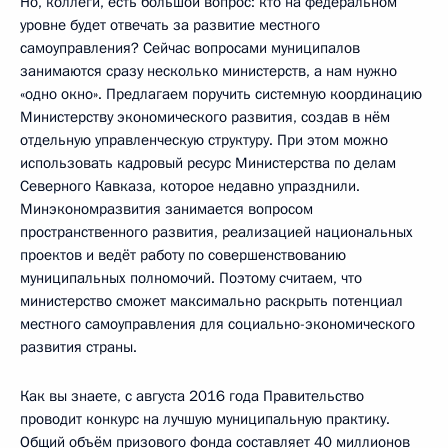
Но, коллеги, есть большой вопрос: кто на федеральном
уровне будет отвечать за развитие местного
самоуправления? Сейчас вопросами муниципалов
занимаются сразу несколько министерств, а нам нужно
«одно окно». Предлагаем поручить системную координацию
Министерству экономического развития, создав в нём
отдельную управленческую структуру. При этом можно
использовать кадровый ресурс Министерства по делам
Северного Кавказа, которое недавно упразднили.
Минэкономразвития занимается вопросом
пространственного развития, реализацией национальных
проектов и ведёт работу по совершенствованию
муниципальных полномочий. Поэтому считаем, что
министерство сможет максимально раскрыть потенциал
местного самоуправления для социально-экономического
развития страны.
Как вы знаете, с августа 2016 года Правительство
проводит конкурс на лучшую муниципальную практику.
Общий объём призового фонда составляет 40 миллионов