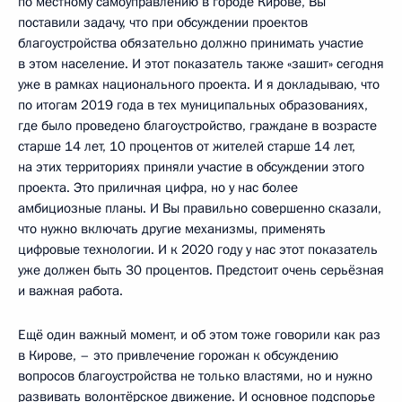
по местному самоуправлению в городе Кирове, Вы
поставили задачу, что при обсуждении проектов
благоустройства обязательно должно принимать участие
в этом население. И этот показатель также «зашит» сегодня
уже в рамках национального проекта. И я докладываю, что
по итогам 2019 года в тех муниципальных образованиях,
где было проведено благоустройство, граждане в возрасте
старше 14 лет, 10 процентов от жителей старше 14 лет,
на этих территориях приняли участие в обсуждении этого
проекта. Это приличная цифра, но у нас более
амбициозные планы. И Вы правильно совершенно сказали,
что нужно включать другие механизмы, применять
цифровые технологии. И к 2020 году у нас этот показатель
уже должен быть 30 процентов. Предстоит очень серьёзная
и важная работа.
Ещё один важный момент, и об этом тоже говорили как раз
в Кирове, – это привлечение горожан к обсуждению
вопросов благоустройства не только властями, но и нужно
развивать волонтёрское движение. И основное подспорье