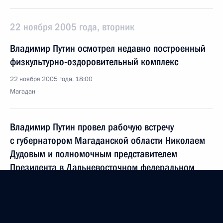
22 ноября 2005 года, вторник
Владимир Путин осмотрел недавно построенный
физкультурно-оздоровительный комплекс
22 ноября 2005 года, 18:00
Магадан
Владимир Путин провел рабочую встречу
с губернатором Магаданской области Николаем
Дудовым и полномочным представителем
Президента в Дальневосточном федеральном
округе Камилем Исхаковым
22 ноября 2005 года, 17:00
Магадан