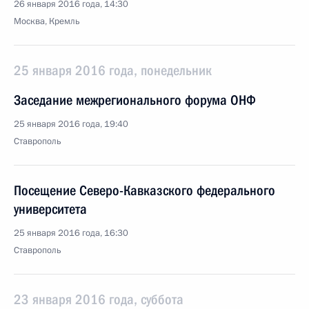
26 января 2016 года, 14:30
Москва, Кремль
25 января 2016 года, понедельник
Заседание межрегионального форума ОНФ
25 января 2016 года, 19:40
Ставрополь
Посещение Северо-Кавказского федерального
университета
25 января 2016 года, 16:30
Ставрополь
23 января 2016 года, суббота