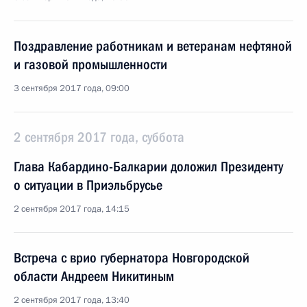
Поздравление работникам и ветеранам нефтяной
и газовой промышленности
3 сентября 2017 года, 09:00
2 сентября 2017 года, суббота
Глава Кабардино-Балкарии доложил Президенту
о ситуации в Приэльбрусье
2 сентября 2017 года, 14:15
Встреча с врио губернатора Новгородской
области Андреем Никитиным
2 сентября 2017 года, 13:40