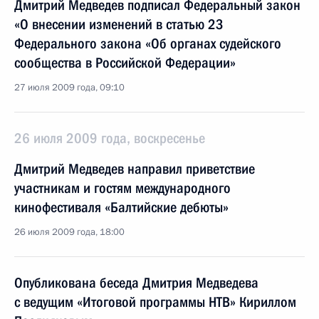
Дмитрий Медведев подписал Федеральный закон
«О внесении изменений в статью 23
Федерального закона «Об органах судейского
сообщества в Российской Федерации»
27 июля 2009 года, 09:10
26 июля 2009 года, воскресенье
Дмитрий Медведев направил приветствие
участникам и гостям международного
кинофестиваля «Балтийские дебюты»
26 июля 2009 года, 18:00
Опубликована беседа Дмитрия Медведева
с ведущим «Итоговой программы НТВ» Кириллом