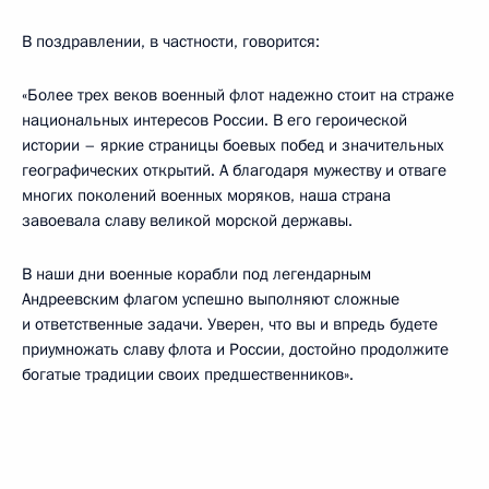
В поздравлении, в частности, говорится:
«Более трех веков военный флот надежно стоит на страже
национальных интересов России. В его героической
истории – яркие страницы боевых побед и значительных
географических открытий. А благодаря мужеству и отваге
многих поколений военных моряков, наша страна
завоевала славу великой морской державы.
В наши дни военные корабли под легендарным
Андреевским флагом успешно выполняют сложные
и ответственные задачи. Уверен, что вы и впредь будете
приумножать славу флота и России, достойно продолжите
богатые традиции своих предшественников».