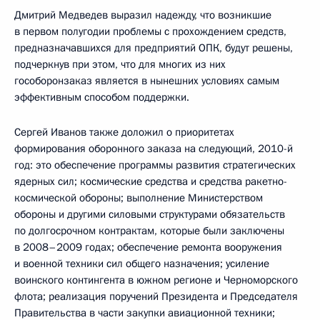
Дмитрий Медведев выразил надежду, что возникшие
в первом полугодии проблемы с прохождением средств,
предназначавшихся для предприятий ОПК, будут решены,
подчеркнув при этом, что для многих из них
гособоронзаказ является в нынешних условиях самым
эффективным способом поддержки.
Сергей Иванов также доложил о приоритетах
формирования оборонного заказа на следующий, 2010-й
год: это обеспечение программы развития стратегических
ядерных сил; космические средства и средства ракетно-
космической обороны; выполнение Министерством
обороны и другими силовыми структурами обязательств
по долгосрочном контрактам, которые были заключены
в 2008–2009 годах; обеспечение ремонта вооружения
и военной техники сил общего назначения; усиление
воинского контингента в южном регионе и Черноморского
флота; реализация поручений Президента и Председателя
Правительства в части закупки авиационной техники;