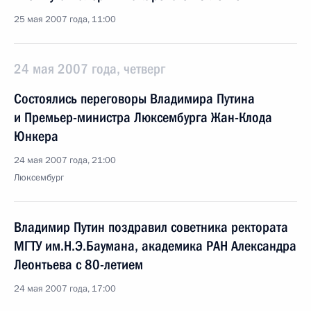
25 мая 2007 года, 11:00
24 мая 2007 года, четверг
Состоялись переговоры Владимира Путина
и Премьер-министра Люксембурга Жан-Клода
Юнкера
24 мая 2007 года, 21:00
Люксембург
Владимир Путин поздравил советника ректората
МГТУ им.Н.Э.Баумана, академика РАН Александра
Леонтьева с 80-летием
24 мая 2007 года, 17:00