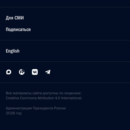
Для СМИ
Подписаться
English
Все материалы сайта доступны по лицензии:
Creative Commons Attribution 4.0 International
Администрация
Президента России
2026 год