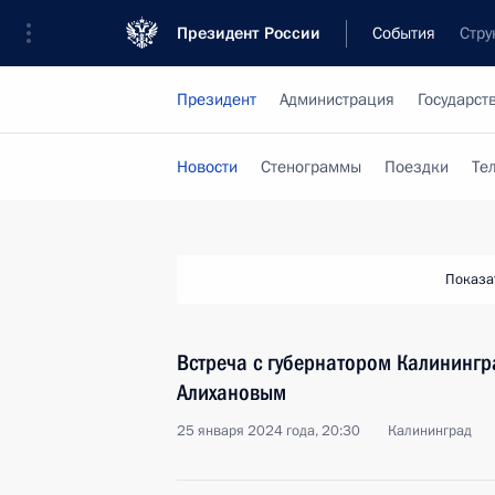
Президент России
События
Стру
Президент
Администрация
Государст
Новости
Стенограммы
Поездки
Те
Показа
Встреча с губернатором Калинингр
Алихановым
25 января 2024 года, 20:30
Калининград