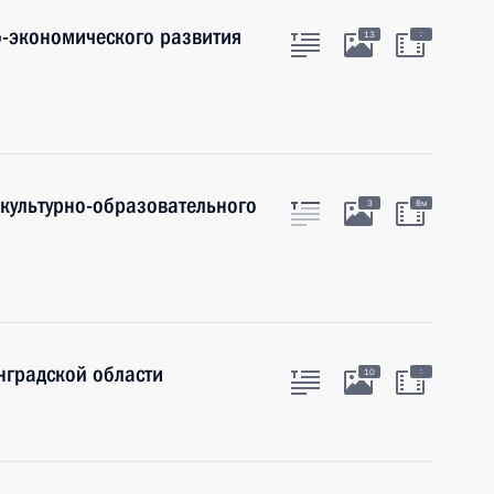
-экономического развития
:
13
 культурно-образовательного
3
8м
нградской области
:
10