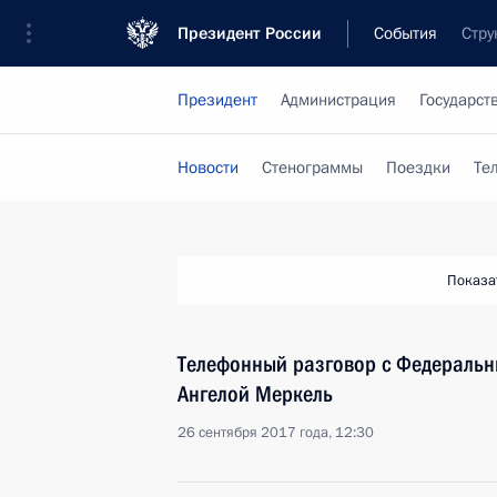
Президент России
События
Стру
Президент
Администрация
Государст
Новости
Стенограммы
Поездки
Те
Показа
Телефонный разговор с Федераль
Ангелой Меркель
26 сентября 2017 года, 12:30