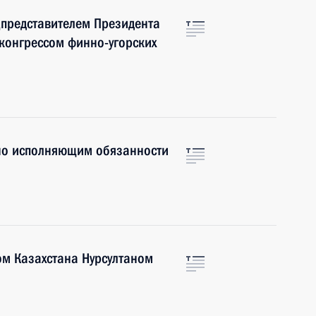
представителем Президента
конгрессом финно-угорских
но исполняющим обязанности
ом Казахстана Нурсултаном