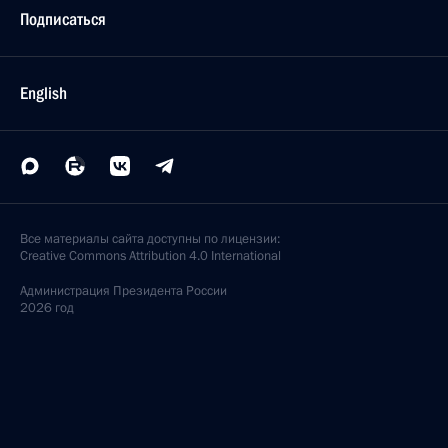
Подписаться
English
Все материалы сайта доступны по лицензии:
Creative Commons Attribution 4.0 International
Администрация
Президента России
2026 год