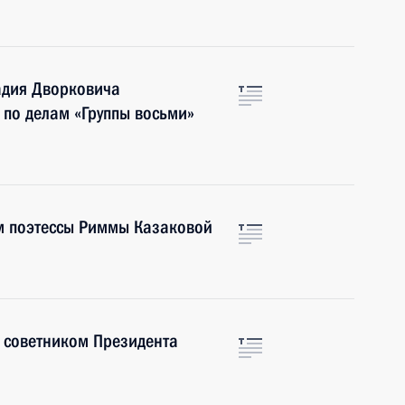
адия Дворковича
 по делам «Группы восьми»
м поэтессы Риммы Казаковой
 советником Президента