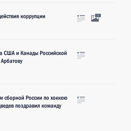
ействия коррупции
2
та США и Канады Российской
 Арбатову
м сборной России по хоккею
ведев поздравил команду