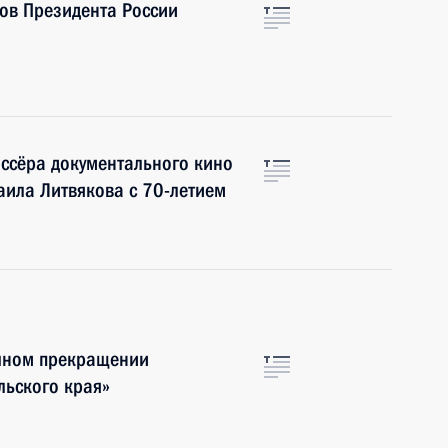
ов Президента России
ссёра документального кино
аила Литвякова с 70-летием
очном прекращении
льского края»