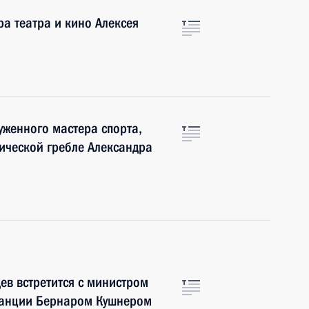
а театра и кино Алексея
женного мастера спорта,
ической гребле Александра
в встретится с министром
ранции Бернаром Кушнером