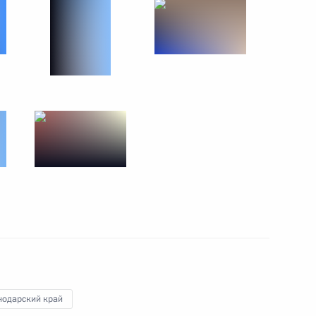
28 октября 2014 года
6 фото
Встреча с членами
Ассоциации студенческих
спортивных клубов России
нодарский край