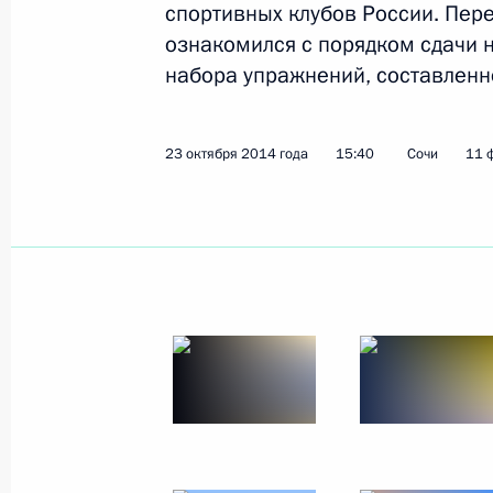
спортивных клубов России. Пере
31 октября 2014 года
5 фото
ознакомился с порядком сдачи 
набора упражнений, составленн
23 октября 2014 года
15:40
Сочи
11 
Совещание с членами
Правительства