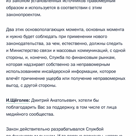
из законом установленных источников правомерным
образом и используется в соответствии с этим
законопроектом.
Два этих основополагающих момента, основных момента
и нужно будет соблюдать при применении нового
законодательства, за чем, естественно, должны следить
и Министерство связи и массовых коммуникаций, с одной
стороны, и, конечно, Служба по финансовым рынкам,
которая надзирает собственно за неправомерным
использованием инсайдерской информации, которое
влечёт причинение ущерба или получение неправомерных
выгод, с другой стороны.
И.Щёголев
:
Дмитрий Анатольевич, хотели бы
поблагодарить Вас за поддержку, в том числе от лица
медийного сообщества.
Закон действительно разрабатывался Службой
по финансовым рынкам. И те первые варианты, которые