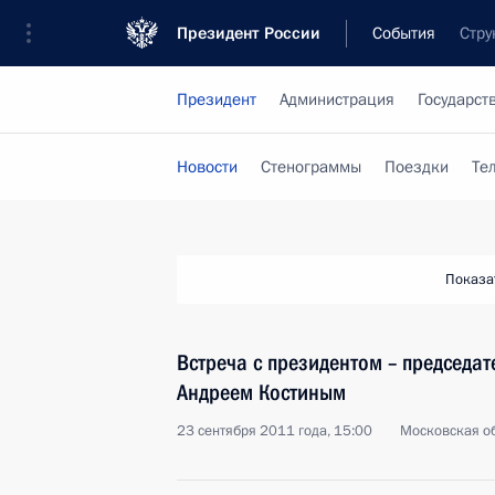
Президент России
События
Стру
Президент
Администрация
Государст
Новости
Стенограммы
Поездки
Те
Показа
Встреча с президентом – председа
Андреем Костиным
23 сентября 2011 года, 15:00
Московская об