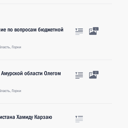
ие по вопросам бюджетной
1
ласть, Горки
 Амурской области Олегом
2
ласть, Горки
истана Хамиду Карзаю