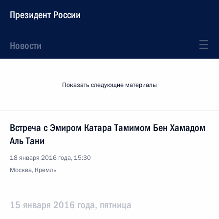
Президент России
Новости
Показать следующие материалы
Встреча с Эмиром Катара Тамимом Бен Хамадом
Аль Тани
18 января 2016 года, 15:30
Москва, Кремль
15 января 2016 года, пятница