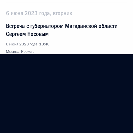
6 июня 2023 года, вторник
Встреча с губернатором Магаданской области
Сергеем Носовым
6 июня 2023 года, 13:40
Москва, Кремль
5 июня 2023 года, понедельник
Встреча с Министром транспорта Виталием
Савельевым и главой РЖД Олегом Белозёровым
5 июня 2023 года, 13:50
Москва, Кремль
2 июня 2023 года, пятница