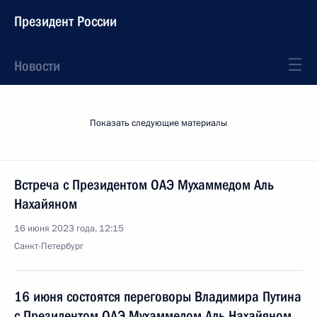
Президент России
Новости
Показать следующие материалы
Встреча с Президентом ОАЭ Мухаммедом Аль
Нахайяном
16 июня 2023 года, 12:15
Санкт-Петербург
16 июня состоятся переговоры Владимира Путина
с Президентом ОАЭ Мухаммедом Аль Нахайяном