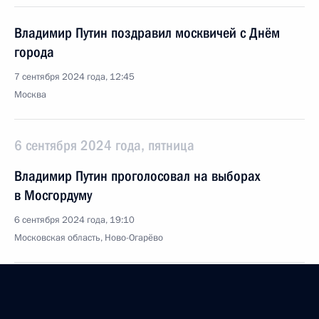
Владимир Путин поздравил москвичей с Днём
города
7 сентября 2024 года, 12:45
Москва
6 сентября 2024 года, пятница
Владимир Путин проголосовал на выборах
в Мосгордуму
6 сентября 2024 года, 19:10
Московская область, Ново-Огарёво
Совещание с постоянными членами Совета
Безопасности