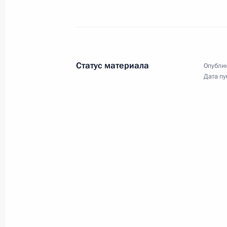
Статус материала
Опублик
Дата пу