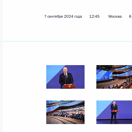
19 сентября 2024 года
9 фото
7 сентября 2024 года
12:45
Москва
6
Пленарное заседание 
экономического фору
7 июня 2024 года
Санкт-Петербург