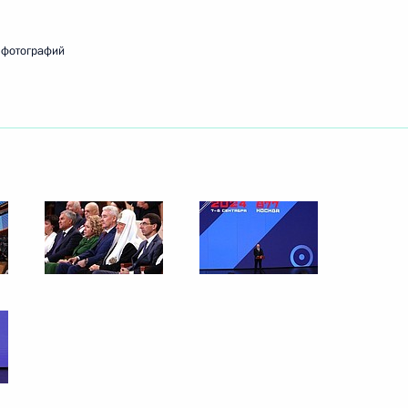
7 сентября 2024 года
4 фото
 фотографий
Петербургского международного
ма
16 фото