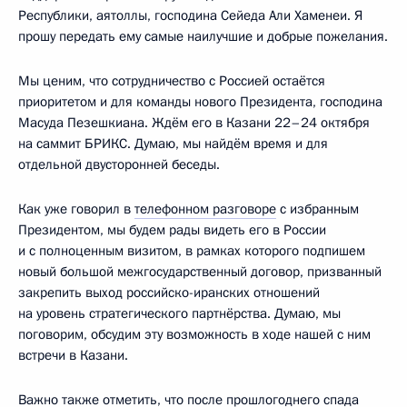
Республики, аятоллы, господина Сейеда Али Хаменеи. Я
прошу передать ему самые наилучшие и добрые пожелания.
Мы ценим, что сотрудничество с Россией остаётся
приоритетом и для команды нового Президента, господина
Масуда Пезешкиана. Ждём его в Казани 22–24 октября
на саммит БРИКС. Думаю, мы найдём время и для
отдельной двусторонней беседы.
Как уже говорил в
телефонном разговоре
с избранным
Президентом, мы будем рады видеть его в России
и с полноценным визитом, в рамках которого подпишем
новый большой межгосударственный договор, призванный
закрепить выход российско-иранских отношений
на уровень стратегического партнёрства. Думаю, мы
поговорим, обсудим эту возможность в ходе нашей с ним
встречи в Казани.
Важно также отметить, что после прошлогоднего спада