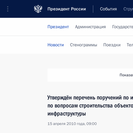
Президент России
События
Стру
Президент
Администрация
Государст
Новости
Стенограммы
Поездки
Те
Показа
Утверждён перечень поручений по 
по вопросам строительства объект
инфраструктуры
15 апреля 2010 года, 09:00