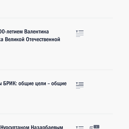
00-летием Валентина
ка Великой Отечественной
ы БРИК: общие цели – общие
а Нурсултаном Назарбаевым
1