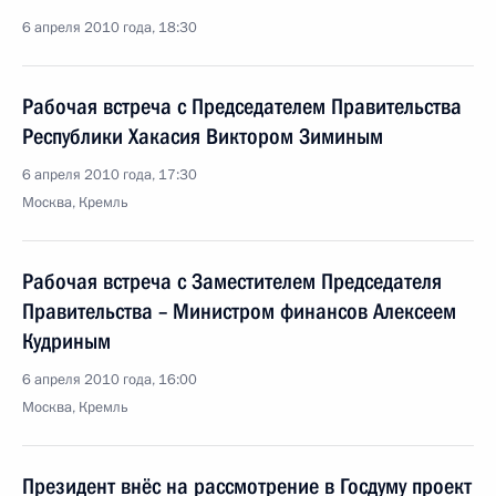
6 апреля 2010 года, 18:30
Рабочая встреча с Председателем Правительства
Республики Хакасия Виктором Зиминым
6 апреля 2010 года, 17:30
Москва, Кремль
Рабочая встреча с Заместителем Председателя
Правительства – Министром финансов Алексеем
Кудриным
6 апреля 2010 года, 16:00
Москва, Кремль
Президент внёс на рассмотрение в Госдуму проект