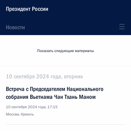
Президент России
Новости
Показать следующие материалы
10 сентября 2024 года, вторник
Встреча с Председателем Национального
собрания Вьетнама Чан Тхань Маном
10 сентября 2024 года, 17:15
Москва, Кремль