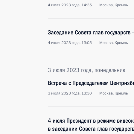
4 июля 2023 года, 14:35
Москва, Кремль
Заседание Совета глав государств
4 июля 2023 года, 13:05
Москва, Кремль
3 июля 2023 года, понедельник
Встреча с Председателем Центриз
3 июля 2023 года, 13:30
Москва, Кремль
4 июля Президент в режиме видео
в заседании Совета глав государст