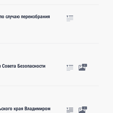
по случаю переизбрания
 Совета Безопасности
2
льского края Владимиром
4