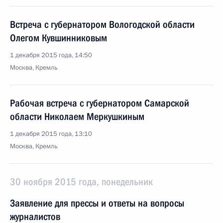
Встреча с губернатором Вологодской области
Олегом Кувшинниковым
1 декабря 2015 года, 14:50
Москва, Кремль
Рабочая встреча с губернатором Самарской
области Николаем Меркушкиным
1 декабря 2015 года, 13:10
Москва, Кремль
30 ноября 2015 года, понедельник
Заявление для прессы и ответы на вопросы
журналистов