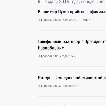
9 февраля 2015 года, понедельник
Владимир Путин прибыл с официал
9 февраля 2015 года, 21:40
Каир
Телефонный разговор с Президент
Назарбаевым
9 февраля 2015 года, 15:20
Интервью ежедневной египетской г
9 февраля 2015 года, 01:00