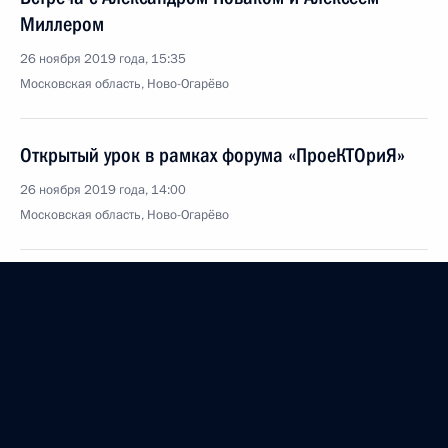
Миллером
26 ноября 2019 года, 15:35
Московская область, Ново-Огарёво
Открытый урок в рамках форума «ПроеКТОриЯ»
26 ноября 2019 года, 14:00
Московская область, Ново-Огарёво
Доклад о результатах мониторинга
правоприменения в России за 2018 год
26 ноября 2019 года, 12:00
25 ноября 2019 года, понедельник