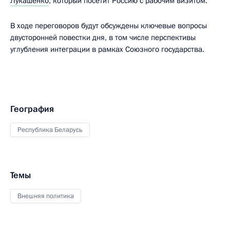
Лукашенко
, который посетит Россию с рабочим визитом.
В ходе переговоров будут обсуждены ключевые вопросы
двусторонней повестки дня, в том числе перспективы
углубления интеграции в рамках Союзного государства.
География
Республика Беларусь
Темы
Внешняя политика