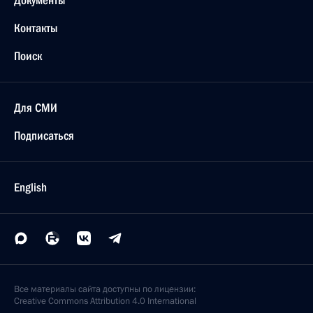
Документы
Контакты
Поиск
Для СМИ
Подписаться
English
Все материалы сайта доступны по лицензии:
Creative Commons Attribution 4.0 International