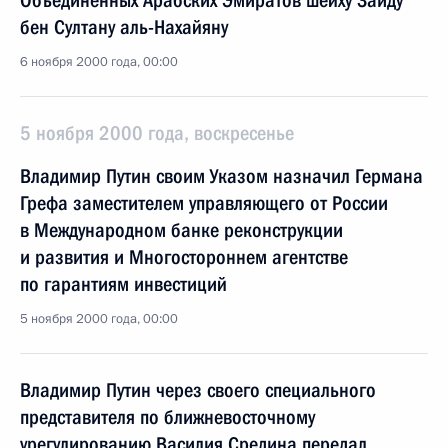
Объединенных Арабских Эмиратов шейху Заиду
бен Султану аль-Нахайяну
6 ноября 2000 года, 00:00
5 ноября 2000 года, воскресенье
Владимир Путин своим Указом назначил Германа
Грефа заместителем управляющего от России
в Международном банке реконструкции
и развития и Многостороннем агентстве
по гарантиям инвестиций
5 ноября 2000 года, 00:00
Владимир Путин через своего специального
представителя по ближневосточному
урегулированию Василия Средина передал