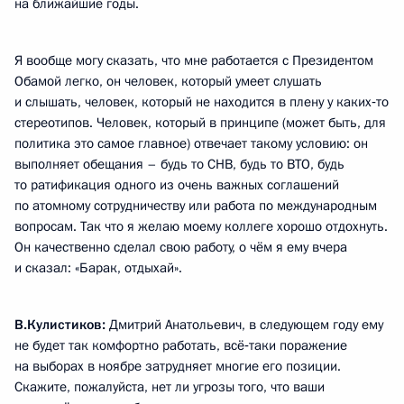
на ближайшие годы.
Я вообще могу сказать, что мне работается с Президентом
Обамой легко, он человек, который умеет слушать
и слышать, человек, который не находится в плену у каких‑то
стереотипов. Человек, который в принципе (может быть, для
политика это самое главное) отвечает такому условию: он
выполняет обещания – будь то СНВ, будь то ВТО, будь
то ратификация одного из очень важных соглашений
по атомному сотрудничеству или работа по международным
вопросам. Так что я желаю моему коллеге хорошо отдохнуть.
Он качественно сделал свою работу, о чём я ему вчера
и сказал: «Барак, отдыхай».
В.Кулистиков:
Дмитрий Анатольевич, в следующем году ему
не будет так комфортно работать, всё‑таки поражение
на выборах в ноябре затрудняет многие его позиции.
Скажите, пожалуйста, нет ли угрозы того, что ваши