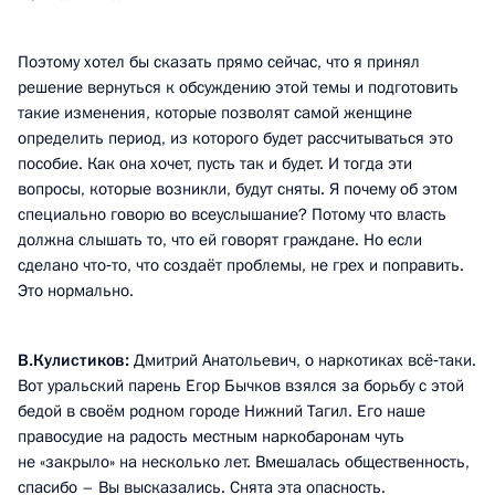
Поэтому хотел бы сказать прямо сейчас, что я принял
решение вернуться к обсуждению этой темы и подготовить
такие изменения, которые позволят самой женщине
определить период, из которого будет рассчитываться это
пособие. Как она хочет, пусть так и будет. И тогда эти
вопросы, которые возникли, будут сняты. Я почему об этом
специально говорю во всеуслышание? Потому что власть
должна слышать то, что ей говорят граждане. Но если
сделано что‑то, что создаёт проблемы, не грех и поправить.
Это нормально.
В.Кулистиков:
Дмитрий Анатольевич, о наркотиках всё‑таки.
Вот уральский парень Егор Бычков взялся за борьбу с этой
бедой в своём родном городе Нижний Тагил. Его наше
правосудие на радость местным наркобаронам чуть
не «закрыло» на несколько лет. Вмешалась общественность,
спасибо – Вы высказались. Снята эта опасность.