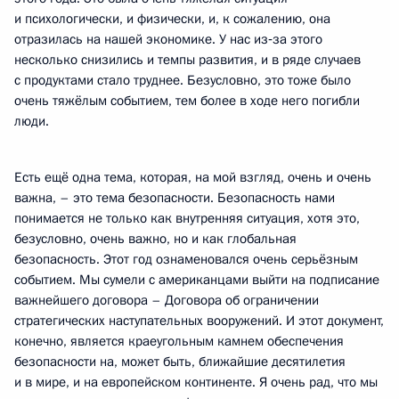
и психологически, и физически, и, к сожалению, она
отразилась на нашей экономике. У нас из‑за этого
несколько снизились и темпы развития, и в ряде случаев
с продуктами стало труднее. Безусловно, это тоже было
очень тяжёлым событием, тем более в ходе него погибли
люди.
Есть ещё одна тема, которая, на мой взгляд, очень и очень
важна, – это тема безопасности. Безопасность нами
понимается не только как внутренняя ситуация, хотя это,
безусловно, очень важно, но и как глобальная
безопасность. Этот год ознаменовался очень серьёзным
событием. Мы сумели с американцами выйти на подписание
важнейшего договора – Договора об ограничении
стратегических наступательных вооружений. И этот документ,
конечно, является краеугольным камнем обеспечения
безопасности на, может быть, ближайшие десятилетия
и в мире, и на европейском континенте. Я очень рад, что мы