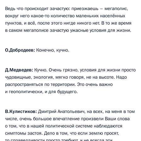
Ведь что происходит зачастую: приезжаешь – мегаполис,
вокруг него какое‑то количество маленьких населённых
пунктов, и всё, после этого нигде никого нет. В то же время
в самом мегаполисе зачастую ужасные условия для жизни.
О.Добродеев:
Конечно, кучно.
Д.Медведев:
Кучно. Очень грязно, условия для жизни просто
чудовищные, экология, мягко говоря, не на высоте. Надо
распространяться по территории. Это очень важно
и геополитически, и для будущего.
В.Кулистиков:
Дмитрий Анатольевич, на всех, на меня в том
числе, очень большое впечатление произвели Ваши слова
о том, что в нашей политической системе наблюдаются
симптомы застоя. Дело в том, что если землю просят,
то справедливости просто требуют, и не всегда эти