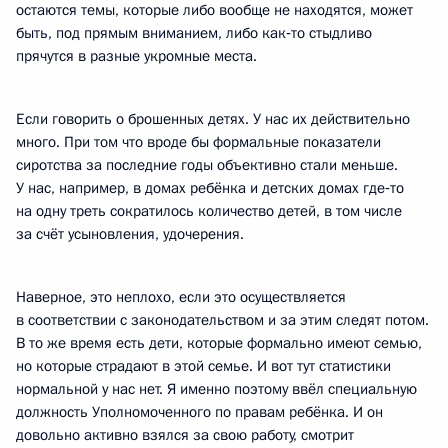
остаются темы, которые либо вообще не находятся, может
быть, под прямым вниманием, либо как‑то стыдливо
прячутся в разные укромные места.
Если говорить о брошенных детях. У нас их действительно
много. При том что вроде бы формальные показатели
сиротства за последние годы объективно стали меньше.
У нас, например, в домах ребёнка и детских домах где‑то
на одну треть сократилось количество детей, в том числе
за счёт усыновления, удочерения.
Наверное, это неплохо, если это осуществляется
в соответствии с законодательством и за этим следят потом.
В то же время есть дети, которые формально имеют семью,
но которые страдают в этой семье. И вот тут статистики
нормальной у нас нет. Я именно поэтому ввёл специальную
должность Уполномоченного по правам ребёнка. И он
довольно активно взялся за свою работу, смотрит