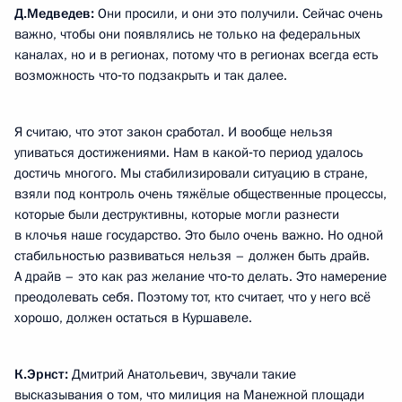
Д.Медведев:
Они просили, и они это получили. Сейчас очень
важно, чтобы они появлялись не только на федеральных
каналах, но и в регионах, потому что в регионах всегда есть
возможность что‑то подзакрыть и так далее.
Я считаю, что этот закон сработал. И вообще нельзя
упиваться достижениями. Нам в какой‑то период удалось
достичь многого. Мы стабилизировали ситуацию в стране,
взяли под контроль очень тяжёлые общественные процессы,
которые были деструктивны, которые могли разнести
в клочья наше государство. Это было очень важно. Но одной
стабильностью развиваться нельзя – должен быть драйв.
А драйв – это как раз желание что‑то делать. Это намерение
преодолевать себя. Поэтому тот, кто считает, что у него всё
хорошо, должен остаться в Куршавеле.
К.Эрнст:
Дмитрий Анатольевич, звучали такие
высказывания о том, что милиция на Манежной площади