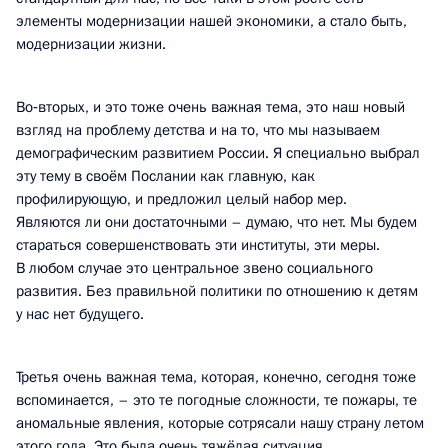
элементы модернизации нашей экономики, а стало быть,
модернизации жизни.
Во‑вторых, и это тоже очень важная тема, это наш новый
взгляд на проблему детства и на то, что мы называем
демографическим развитием России. Я специально выбрал
эту тему в своём Послании как главную, как
профилирующую, и предложил целый набор мер.
Являются ли они достаточными – думаю, что нет. Мы будем
стараться совершенствовать эти институты, эти меры.
В любом случае это центральное звено социального
развития. Без правильной политики по отношению к детям
у нас нет будущего.
Третья очень важная тема, которая, конечно, сегодня тоже
вспоминается, – это те погодные сложности, те пожары, те
аномальные явления, которые сотрясали нашу страну летом
этого года. Это была очень тяжёлая ситуация