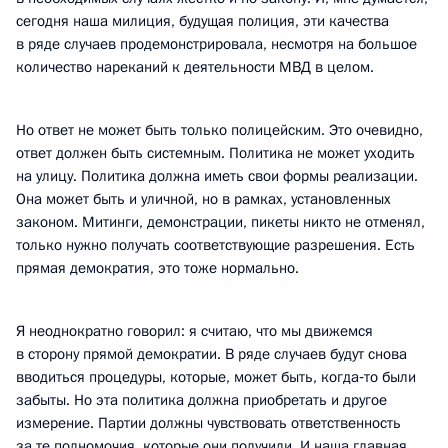
сегодня наша милиция, будущая полиция, эти качества
в ряде случаев продемонстрировала, несмотря на большое
количество нареканий к деятельности МВД в целом.
Но ответ не может быть только полицейским. Это очевидно,
ответ должен быть системным. Политика не может уходить
на улицу. Политика должна иметь свои формы реализации.
Она может быть и уличной, но в рамках, установленных
законом. Митинги, демонстрации, пикеты никто не отменял,
только нужно получать соответствующие разрешения. Есть
прямая демократия, это тоже нормально.
Я неоднократно говорил: я считаю, что мы движемся
в сторону прямой демократии. В ряде случаев будут снова
вводиться процедуры, которые, может быть, когда‑то были
забыты. Но эта политика должна приобретать и другое
измерение. Партии должны чувствовать ответственность
за те полномочия, которые они получили. И наша главная