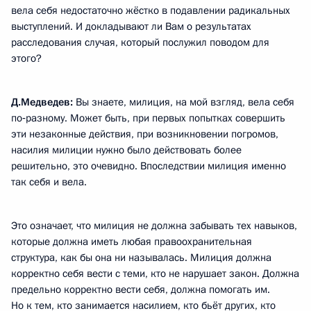
вела себя недостаточно жёстко в подавлении радикальных
выступлений. И докладывают ли Вам о результатах
расследования случая, который послужил поводом для
этого?
Д.Медведев:
Вы знаете, милиция, на мой взгляд, вела себя
по‑разному. Может быть, при первых попытках совершить
эти незаконные действия, при возникновении погромов,
насилия милиции нужно было действовать более
решительно, это очевидно. Впоследствии милиция именно
так себя и вела.
Это означает, что милиция не должна забывать тех навыков,
которые должна иметь любая правоохранительная
структура, как бы она ни называлась. Милиция должна
корректно себя вести с теми, кто не нарушает закон. Должна
предельно корректно вести себя, должна помогать им.
Но к тем, кто занимается насилием, кто бьёт других, кто