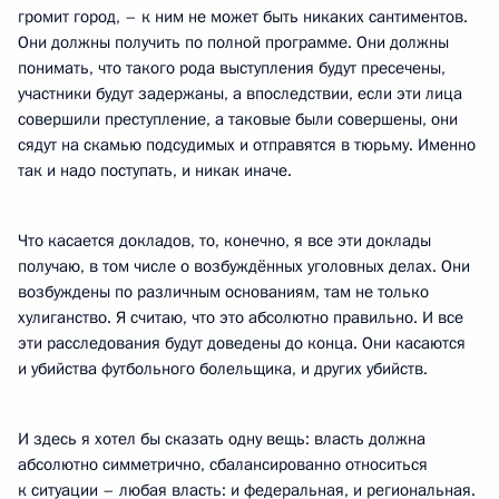
громит город, – к ним не может быть никаких сантиментов.
Они должны получить по полной программе. Они должны
понимать, что такого рода выступления будут пресечены,
участники будут задержаны, а впоследствии, если эти лица
совершили преступление, а таковые были совершены, они
сядут на скамью подсудимых и отправятся в тюрьму. Именно
так и надо поступать, и никак иначе.
Что касается докладов, то, конечно, я все эти доклады
получаю, в том числе о возбуждённых уголовных делах. Они
возбуждены по различным основаниям, там не только
хулиганство. Я считаю, что это абсолютно правильно. И все
эти расследования будут доведены до конца. Они касаются
и убийства футбольного болельщика, и других убийств.
И здесь я хотел бы сказать одну вещь: власть должна
абсолютно симметрично, сбалансированно относиться
к ситуации – любая власть: и федеральная, и региональная.