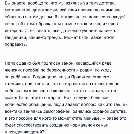
Вы знаете, вообще то, что мы взялись за тему детства,
материнства, демографии, всё‑таки привлекло внимание
общества к этим делам. Я смотрю, какое количество людей
пишет об этом, обращаются ко мне и так, и сяк, и через
интернет. И, вы знаете, всегда можно уловить какие‑то
тенденции, какие‑то тренды. Может быть, даже что‑то
поправить.
Не так давно был подписан закон, касающийся ряда
женских пособий по беременности и родам, по уходу
за ребёнком. В принципе, когда Правительство его
готовило, они считали, что он отразится на относительно
небольшом количестве женщин: кто‑то выиграет, кто‑то,
может быть, что‑то потеряет. Но я получил большое
количество обращений, люди задают вопрос: как это так, Вы
всё‑таки занялись демографией, занялись охраной детства,
а это пособие для кого‑то может стать меньше, – разве это
будет способствовать созданию нормальной семьи
и рождению детей?