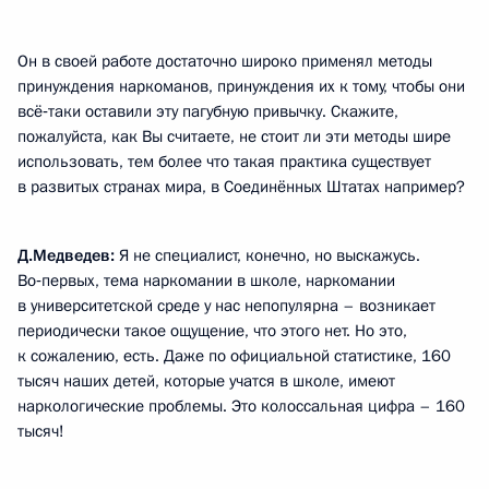
Он в своей работе достаточно широко применял методы
принуждения наркоманов, принуждения их к тому, чтобы они
всё‑таки оставили эту пагубную привычку. Скажите,
пожалуйста, как Вы считаете, не стоит ли эти методы шире
использовать, тем более что такая практика существует
в развитых странах мира, в Соединённых Штатах например?
Д.Медведев:
Я не специалист, конечно, но выскажусь.
Во‑первых, тема наркомании в школе, наркомании
в университетской среде у нас непопулярна – возникает
периодически такое ощущение, что этого нет. Но это,
к сожалению, есть. Даже по официальной статистике, 160
тысяч наших детей, которые учатся в школе, имеют
наркологические проблемы. Это колоссальная цифра – 160
тысяч!