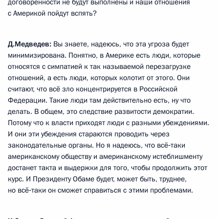
договорённости не будут выполнены и наши отношения
с Америкой пойдут вспять?
Д.Медведев:
Вы знаете, надеюсь, что эта угроза будет
минимизирована. Понятно, в Америке есть люди, которые
относятся с симпатией к так называемой перезагрузке
отношений, а есть люди, которых колотит от этого. Они
считают, что всё зло концентрируется в Российской
Федерации. Такие люди там действительно есть, ну что
делать. В общем, это следствие развитости демократии.
Потому что к власти приходят люди с разными убеждениями.
И они эти убеждения стараются проводить через
законодательные органы. Но я надеюсь, что всё‑таки
американскому обществу и американскому истеблишменту
достанет такта и выдержки для того, чтобы продолжить этот
курс. И Президенту Обаме будет, может быть, труднее,
но всё‑таки он сможет справиться с этими проблемами.