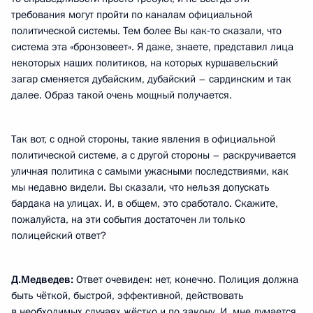
требования могут пройти по каналам официальной
политической системы. Тем более Вы как‑то сказали, что
система эта «бронзовеет». Я даже, знаете, представил лица
некоторых наших политиков, на которых куршавельский
загар сменяется дубайским, дубайский – сардинским и так
далее. Образ такой очень мощный получается.
Так вот, с одной стороны, такие явления в официальной
политической системе, а с другой стороны – раскручивается
уличная политика с самыми ужасными последствиями, как
мы недавно видели. Вы сказали, что нельзя допускать
бардака на улицах. И, в общем, это сработало. Скажите,
пожалуйста, на эти события достаточен ли только
полицейский ответ?
Д.Медведев:
Ответ очевиден: нет, конечно. Полиция должна
быть чёткой, быстрой, эффективной, действовать
в необходимых случаях жёстко и по закону. И, мне думается,