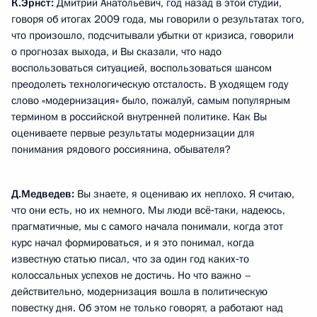
К.Эрнст:
Дмитрий Анатольевич, год назад в этой студии,
говоря об итогах 2009 года, мы говорили о результатах того,
что произошло, подсчитывали убытки от кризиса, говорили
о прогнозах выхода, и Вы сказали, что надо
воспользоваться ситуацией, воспользоваться шансом
преодолеть технологическую отсталость. В уходящем году
слово «модернизация» было, пожалуй, самым популярным
термином в российской внутренней политике. Как Вы
оцениваете первые результаты модернизации для
понимания рядового россиянина, обывателя?
Д.Медведев:
Вы знаете, я оцениваю их неплохо. Я считаю,
что они есть, но их немного. Мы люди всё‑таки, надеюсь,
прагматичные, мы с самого начала понимали, когда этот
курс начал формироваться, и я это понимал, когда
известную статью писал, что за один год каких‑то
колоссальных успехов не достичь. Но что важно –
действительно, модернизация вошла в политическую
повестку дня. Об этом не только говорят, а работают над