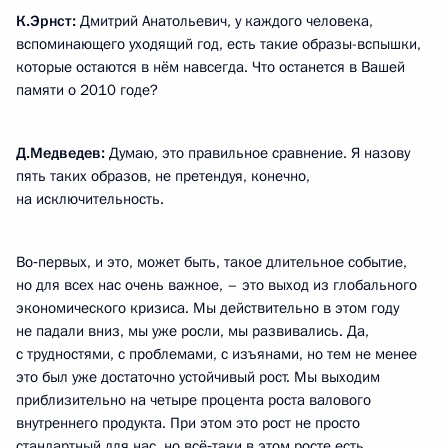
К.Эрнст:
Дмитрий Анатольевич, у каждого человека,
вспоминающего уходящий год, есть такие образы-вспышки,
которые остаются в нём навсегда. Что останется в Вашей
памяти о 2010 годе?
Д.Медведев:
Думаю, это правильное сравнение. Я назову
пять таких образов, не претендуя, конечно,
на исключительность.
Во‑первых, и это, может быть, такое длительное событие,
но для всех нас очень важное, – это выход из глобального
экономического кризиса. Мы действительно в этом году
не падали вниз, мы уже росли, мы развивались. Да,
с трудностями, с проблемами, с изъянами, но тем не менее
это был уже достаточно устойчивый рост. Мы выходим
приблизительно на четыре процента роста валового
внутреннего продукта. При этом это рост не просто
стандартный для нас, но всё‑таки в этом росте есть