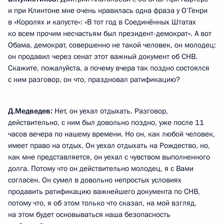
и при Клинтоне мне очень нравилась одна фраза у О’Генри
в «Королях и капусте»: «В тот год в Соединённых Штатах
ко всем прочим несчастьям был президент-демократ». А вот
Обама, демократ, совершенно не такой человек, он молодец:
он продавил через сенат этот важный документ об СНВ.
Скажите, пожалуйста, а почему вчера так поздно состоялся
с ним разговор, он что, праздновал ратификацию?
Д.Медведев:
Нет, он уехал отдыхать. Разговор,
действительно, с ним был довольно поздно, уже после 11
часов вечера по нашему времени. Но он, как любой человек,
имеет право на отдых. Он уехал отдыхать на Рождество, но,
как мне представляется, он уехал с чувством выполненного
долга. Потому что он действительно молодец, я с Вами
согласен. Он сумел в довольно непростых условиях
продавить ратификацию важнейшего документа по СНВ,
потому что, я об этом только что сказал, на мой взгляд,
на этом будет основываться наша безопасность