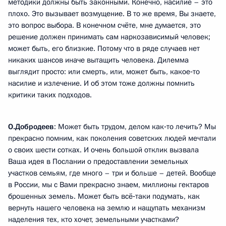
методики должны быть законными. Конечно, насилие – это
плохо. Это вызывает возмущение. В то же время, Вы знаете,
это вопрос выбора. В конечном счёте, мне думается, это
решение должен принимать сам наркозависимый человек;
может быть, его близкие. Потому что в ряде случаев нет
никаких шансов иначе вытащить человека. Дилемма
выглядит просто: или смерть, или, может быть, какое‑то
насилие и излечение. И об этом тоже должны помнить
критики таких подходов.
О.Добродеев
: Может быть трудом, делом как‑то лечить? Мы
прекрасно помним, как поколения советских людей мечтали
о своих шести сотках. И очень большой отклик вызвала
Ваша идея в Послании о предоставлении земельных
участков семьям, где много – три и больше – детей. Вообще
в России, мы с Вами прекрасно знаем, миллионы гектаров
брошенных земель. Может быть всё‑таки подумать, как
вернуть нашего человека на землю и нащупать механизм
наделения тех, кто хочет, земельными участками?