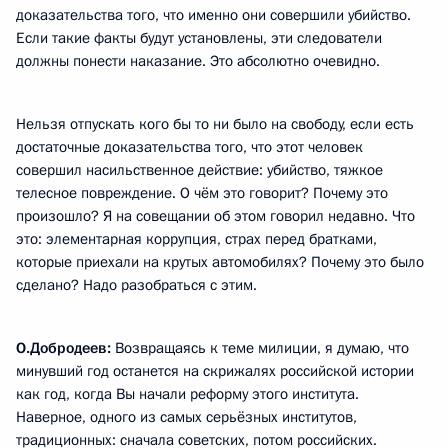
доказательства того, что именно они совершили убийство.
Если такие факты будут установлены, эти следователи
должны понести наказание. Это абсолютно очевидно.
Нельзя отпускать кого бы то ни было на свободу, если есть
достаточные доказательства того, что этот человек
совершил насильственное действие: убийство, тяжкое
телесное повреждение. О чём это говорит? Почему это
произошло? Я на совещании об этом говорил недавно. Что
это: элементарная коррупция, страх перед братками,
которые приехали на крутых автомобилях? Почему это было
сделано? Надо разобраться с этим.
О.Добродеев:
Возвращаясь к теме милиции, я думаю, что
минувший год останется на скрижалях российской истории
как год, когда Вы начали реформу этого института.
Наверное, одного из самых серьёзных институтов,
традиционных: сначала советских, потом российских.