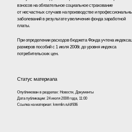
взносов на обязательное социальное страхование
от несчастных случаев на производстве и профессиональн
заболеваний в результате увеличения фонда заработной
платы.
При определении расходов бюджета Фонда учтена индекса
размеров пособий с 1 июля 2008г. до уровня индекса
потребительских цен.
Статус материала
Опубликован в разделах:
Новости
,
Документы
Дата публикации:
24 июля 2008 года, 11:00
Ссылка на материал:
kremlin.ru/d/936