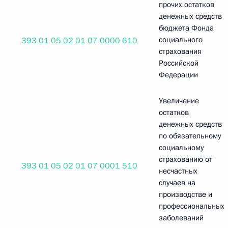
прочих остатков
денежных средств
бюджета Фонда
социального
393 01 05 02 01 07 0000 610
страхования
Российской
Федерации
Увеличение
остатков
денежных средств
по обязательному
социальному
страхованию от
393 01 05 02 01 07 0001 510
несчастных
случаев на
производстве и
профессиональных
заболеваний