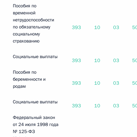
Пособия по
временной
нетрудоспособности
по обязательному
393
10
03
5
социальному
страхованию
Социальные выплаты
393
10
03
5
Пособия по
беременности и
393
10
03
5
родам
Социальные выплаты
393
10
03
5
Федеральный закон
от 24 июля 1998 года
№ 125-ФЗ