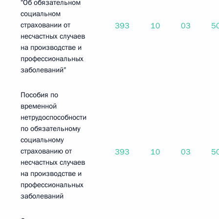
"Об обязательном
социальном
страховании от
393
10
03
5
несчастных случаев
на производстве и
профессиональных
заболеваний"
Пособия по
временной
нетрудоспособности
по обязательному
социальному
страхованию от
393
10
03
5
несчастных случаев
на производстве и
профессиональных
заболеваний