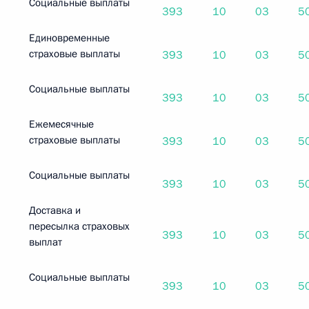
Социальные выплаты
393
10
03
5
Единовременные
страховые выплаты
393
10
03
5
Социальные выплаты
393
10
03
5
Ежемесячные
страховые выплаты
393
10
03
5
Социальные выплаты
393
10
03
5
Доставка и
пересылка страховых
393
10
03
5
выплат
Социальные выплаты
393
10
03
5