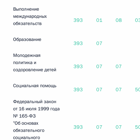
Выполнение
международных
393
01
08
0
обязательств
Образование
393
07
Молодежная
политика и
393
07
07
оздоровление детей
Социальная помощь
393
07
07
5
Федеральный закон
от 16 июля 1999 года
№ 165-ФЗ
"Об основах
393
07
07
5
обязательного
социального