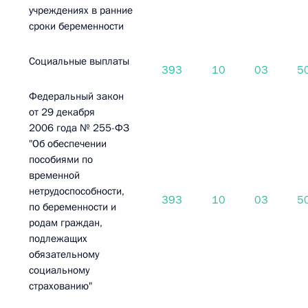
учреждениях в ранние
сроки беременности
Социальные выплаты
393
10
03
5
Федеральный закон
от 29 декабря
2006 года № 255-ФЗ
"Об обеспечении
пособиями по
временной
нетрудоспособности,
393
10
03
5
по беременности и
родам граждан,
подлежащих
обязательному
социальному
страхованию"