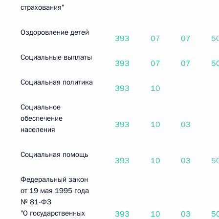
страхования"
Оздоровление детей
393
07
07
5
Социальные выплаты
393
07
07
5
Социальная политика
393
10
Социальное
обеспечение
393
10
03
населения
Социальная помощь
393
10
03
5
Федеральный закон
от 19 мая 1995 года
№ 81-ФЗ
"О государственных
393
10
03
5