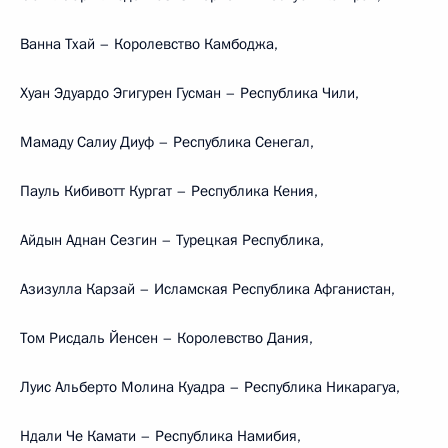
Ванна Тхай – Королевство Камбоджа,
Хуан Эдуардо Эгигурен Гусман – Республика Чили,
Мамаду Салиу Диуф – Республика Сенегал,
Пауль Кибивотт Кургат – Республика Кения,
Айдын Аднан Сезгин – Турецкая Республика,
Азизулла Карзай – Исламская Республика Афганистан,
Том Рисдаль Йенсен – Королевство Дания,
Луис Альберто Молина Куадра – Республика Никарагуа,
Ндали Че Камати – Республика Намибия,