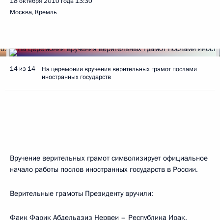
18 октября 2010 года
13:30
Москва, Кремль
14 из 14
На церемонии вручения верительных грамот послами
иностранных государств
Вручение верительных грамот символизирует официальное
начало работы послов иностранных государств в России.
Верительные грамоты Президенту вручили:
Фаик Фарик Абдельазиз Нервеи – Республика Ирак,