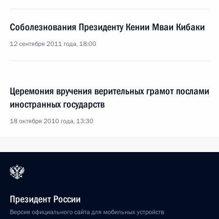
Соболезнования Президенту Кении Мваи Кибаки
12 сентября 2011 года, 18:00
Церемония вручения верительных грамот послами
иностранных государств
18 октября 2010 года, 13:30
Президент России
Версия официального сайта для мобильных устройств