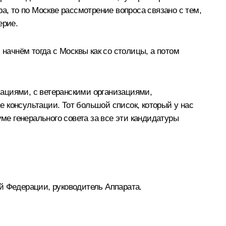
а, то по Москве рассмотрение вопроса связано с тем,
ерие.
 начнём тогда с Москвы как со столицы, а потом
ациями, с ветеранскими организациями,
 консультации. Тот большой список, который у нас
ме генерального совета за все эти кандидатуры
й Федерации, руководитель Аппарата.