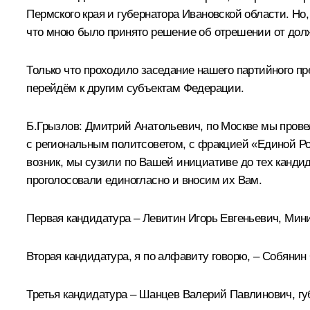
Пермского края и губернатора Ивановской области. Но
что мною было принято решение об отрешении от должн
Только что проходило заседание нашего партийного пре
перейдём к другим субъектам Федерации.
Б.Грызлов:
Дмитрий Анатольевич, по Москве мы прове
с региональным политсоветом, с фракцией «Единой Ро
возник, мы сузили по Вашей инициативе до тех кандида
проголосовали единогласно и вносим их Вам.
Первая кандидатура – Левитин Игорь Евгеньевич, Мин
Вторая кандидатура, я по алфавиту говорю, – Собяни
Третья кандидатура – Шанцев Валерий Павлинович, гу