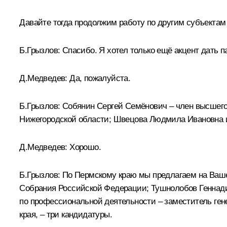
Давайте тогда продолжим работу по другим субъектам
Б.Грызлов:
Спасибо. Я хотел только ещё акцент дать п
Д.Медведев:
Да, пожалуйста.
Б.Грызлов:
Собянин Сергей Семёнович – член высшего 
Нижегородской области; Швецова Людмила Ивановна и 
Д.Медведев:
Хорошо.
Б.Грызлов:
По Пермскому краю мы предлагаем на Ваше
Собрания Российской Федерации; Тушнолобов Геннади
по профессиональной деятельности – заместитель ге
края, – три кандидатуры.