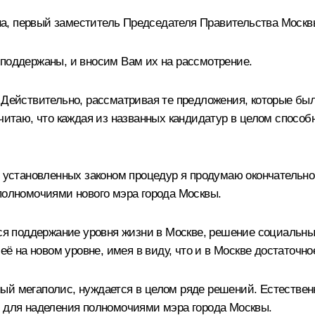
а, первый заместитель Председателя Правительства Москв
 поддержаны, и вносим Вам их на рассмотрение.
 Действительно, рассматривая те предложения, которые был
читаю, что каждая из названных кандидатур в целом способн
х установленных законом процедур я продумаю окончательно
 полномочиями нового мэра города Москвы.
ётся поддержание уровня жизни в Москве, решение социальн
 её на новом уровне, имея в виду, что и в Москве достаточн
мный мегаполис, нуждается в целом ряде решений. Естественн
у для наделения полномочиями мэра города Москвы.