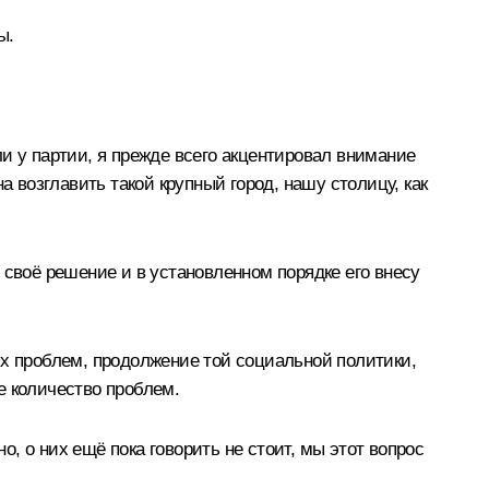
ы.
и у партии, я прежде всего акцентировал внимание
а возглавить такой крупный город, нашу столицу, как
 своё решение и в установленном порядке его внесу
ых проблем, продолжение той социальной политики,
ое количество проблем.
о, о них ещё пока говорить не стоит, мы этот вопрос