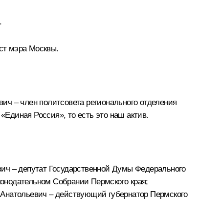
.
ст мэра Москвы.
ич – член политсовета регионального отделения
Единая Россия», то есть это наш актив.
ич – депутат Государственной Думы Федерального
онодательном Собрании Пермского края;
 Анатольевич – действующий губернатор Пермского