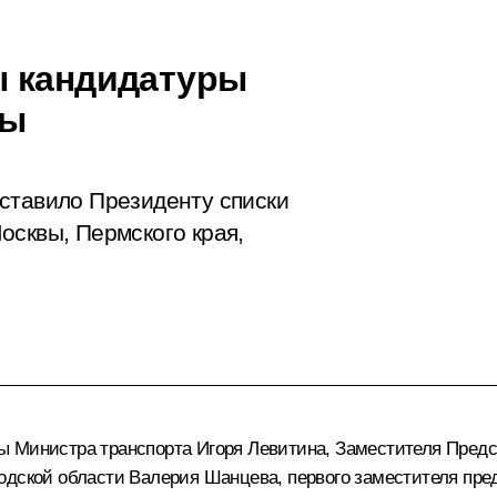
ы кандидатуры
вы
ставило Президенту списки
осквы, Пермского края,
ры Министра транспорта
Игоря Левитина
, Заместителя Предс
родской области
Валерия Шанцева
, первого заместителя п