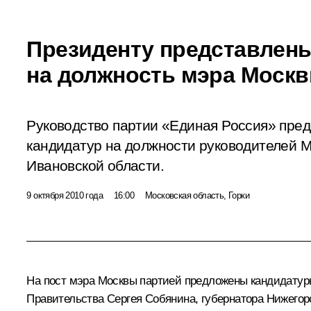
Президенту представлен
на должность мэра Моск
Руководство партии «Единая Россия» пред
кандидатур на должности руководителей М
Ивановской области.
9 октября 2010 года
16:00
Московская область, Горки
На пост мэра Москвы партией предложены кандидату
Правительства
Сергея Собянина
, губернатора Нижего