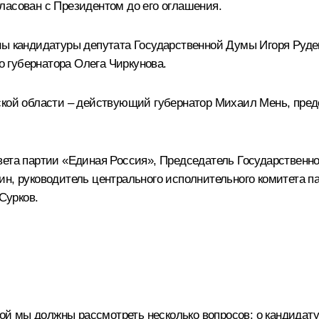
ласован с Президентом до его оглашения.
ны кандидатуры депутата Государственной Думы Игоря Руде
 губернатора Олега Чиркунова.
вской области – действующий губернатор Михаил Мень, пре
овета партии «Единая Россия», Председатель Государствен
ин, руководитель центрального исполнительного комитета 
Сурков
.
орой мы должны рассмотреть несколько вопросов: о кандидат