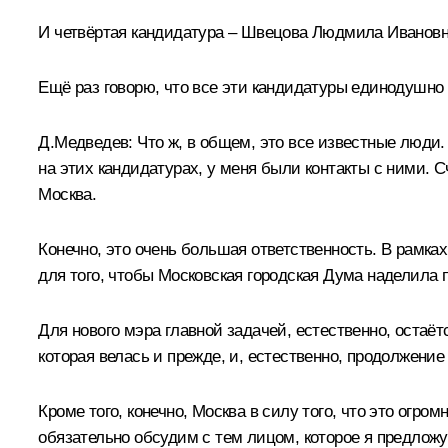
И четвёртая кандидатура – Швецова Людмила Ивановн
Ещё раз говорю, что все эти кандидатуры единодушно
Д.Медведев:
Что ж, в общем, это все известные люди.
на этих кандидатурах, у меня были контакты с ними. С
Москва.
Конечно, это очень большая ответственность. В рамка
для того, чтобы Московская городская Дума наделила
Для нового мэра главной задачей, естественно, оста
которая велась и прежде, и, естественно, продолжение
Кроме того, конечно, Москва в силу того, что это огро
обязательно обсудим с тем лицом, которое я предлож