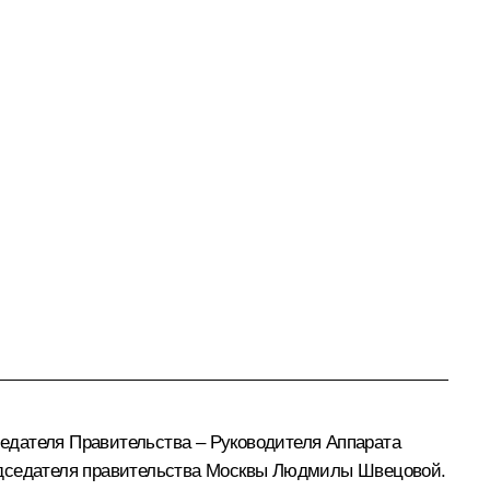
едателя Правительства – Руководителя Аппарата
редседателя правительства Москвы Людмилы Швецовой.