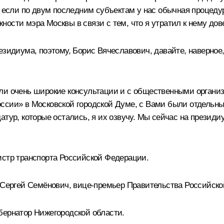
, если по двум последним субъектам у нас обычная процедур
ости мэра Москвы в связи с тем, что я утратил к нему дов
зидиума, поэтому, Борис Вячеславович, давайте, наверное,
ли очень широкие консультации и с общественными организ
ссии» в Московской городской Думе, с Вами были отдельные
тур, которые остались, я их озвучу. Мы сейчас на президиу
истр транспорта Российской Федерации.
н Сергей Семёнович, вице-премьер Правительства Российско
бернатор Нижегородской области.