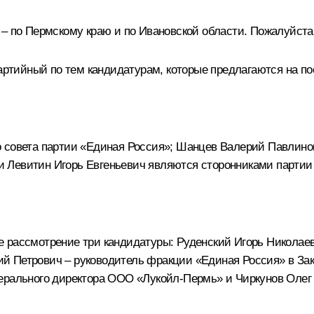
 – по Пермскому краю и по Ивановской области. Пожалуйста
артийный по тем кандидатурам, которые предлагаются на по
совета партии «Единая Россия»; Шанцев Валерий Павлинов
Левитин Игорь Евгеньевич являются сторонниками партии «
 рассмотрение три кандидатуры: Руденский Игорь Николаев
й Петрович – руководитель фракции «Единая Россия» в Зак
нерального директора ООО «Лукойл-Пермь» и Чиркунов Олег