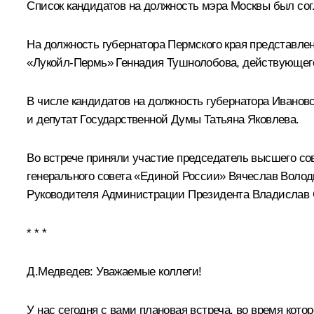
Список кандидатов на должность мэра Москвы был сог
На должность губернатора Пермского края представле
«Лукойл-Пермь» Геннадия Тушнолобова, действующего
В числе кандидатов на должность губернатора Ивано
и депутат Государственной Думы Татьяна Яковлева.
Во встрече приняли участие председатель высшего с
генерального совета «Единой России» Вячеслав Волод
Руководителя Администрации Президента
Владислав 
* * *
Д.Медведев:
Уважаемые коллеги!
У нас сегодня с вами плановая встреча, во время кот