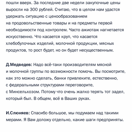
пошли вверх. За последние две недели закупочные цены
выросли на 300 рублей. Считаю, что в целом нам удастся
удержать ситуацию с ценообразованием
на продовольственные товары и на предметы первой
необходимости под контролем. Часто ажиотаж нагнетается
искусственно. Что касается круп, что касается
хлебобулочных изделий, молочной продукции, мясных
продуктов, то рост будет, но он будет несущественным.
Д.Медведев:
Надо всё‑таки производителям мясной
и молочной группы по возможности помочь. Вы посмотрите,
как это можно сделать, банки привлеките, естественно,
с федеральными структурами переговорите,
с Минсельхозом. Потому что очень жалко терять тот задел,
который был. В общем, всё в Ваших руках.
И.Слюняев:
Спасибо большое, мы подумаем над такими
мерами. Я Вам доложу отдельно, какие шаги предприняты.