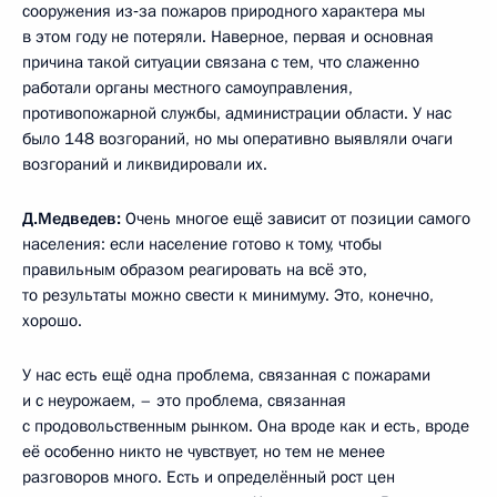
сооружения из‑за пожаров природного характера мы
в этом году не потеряли. Наверное, первая и основная
причина такой ситуации связана с тем, что слаженно
работали органы местного самоуправления,
противопожарной службы, администрации области. У нас
было 148 возгораний, но мы оперативно выявляли очаги
возгораний и ликвидировали их.
Д.Медведев:
Очень многое ещё зависит от позиции самого
населения: если население готово к тому, чтобы
правильным образом реагировать на всё это,
то результаты можно свести к минимуму. Это, конечно,
хорошо.
У нас есть ещё одна проблема, связанная с пожарами
и с неурожаем, – это проблема, связанная
с продовольственным рынком. Она вроде как и есть, вроде
её особенно никто не чувствует, но тем не менее
разговоров много. Есть и определённый рост цен