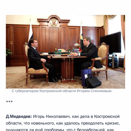
С губернатором Костромской области Игорем Слюняевым.
***
Д.Медведев:
Игорь Николаевич, как дела в Костромской
области, что новенького, как удалось преодолеть кризис,
ощущаются ли ещё проблемы, что с безработицей, как