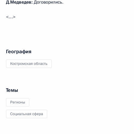
Д.Медведев:
Договорились.
<…>
География
Костромская область
Темы
Регионы
Социальная сфера