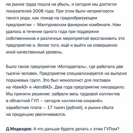
на рынке труда пошла на убыль, и сегодня мы достигли
показателей 2008 года. При этом были неприятности
такого рода, как пожар на градообразующем
предприятии – Мантуровском фанерном комбинате. Нам
удалось в течение одного года при поддержке
собственников и различных мероприятий восстановить это
предприятие и, более того, ещё и выйти на совершенно
иной качественный уровень.
Было такое предприятие «Мотордеталь», где работало две
тысячи человек. Предприятие специализируется на выпуске
поршневых групп. Это был монополист для поставок
на «КамАЗ» и «АвтоВАЗ». Два года предприятие лихорадило.
Мы приняли решение: забрали весь трудовой коллектив
в областной ГУП – сегодня коллектив сохранён,
заработная плата – 17 тысяч [рублей], и рынки сбыта
на продукцию увеличиваются.
Д.Медведев:
А что дальше будете делать с этим ГУПом?