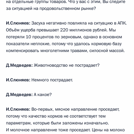
на отдельные группы товаров. Что у вас с этим, Вы следите
за ситуацией на продовольственном рынке?
И.Слюняев:
Засуха негативно повлияла на ситуацию в АПК.
Объём ущерба превышает 220 миллионов рублей. Мы
потеряли 10 процентов по зерновым, однако в основном
показатели неплохие, потому что удалось кормовую базу
компенсировать многолетними травами, силосной массой.
Д.Медведев:
Животноводство не пострадает?
И.Слюняев:
Немного пострадает.
Д.Медведев:
А какое?
И.Слюняев:
Во‑первых, мясное направление проседает,
потому что качество кормов не соответствует тем
параметрам, которые были заложены изначально.
И молочное направление тоже проседает. Цены на молоко